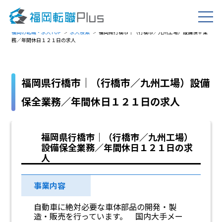
福岡の転職・求人TOP
求人検索
福岡県行橋市｜（行橋市／九州工場）設備保全業
務／年間休日１２１日の求人
福岡県行橋市｜（行橋市／九州工場）設備
保全業務／年間休日１２１日の求人
福岡県行橋市｜（行橋市／九州工場）
設備保全業務／年間休日１２１日の求
人
事業内容
自動車に絶対必要な車体部品の開発・製
造・販売を行っています。 国内大手メー