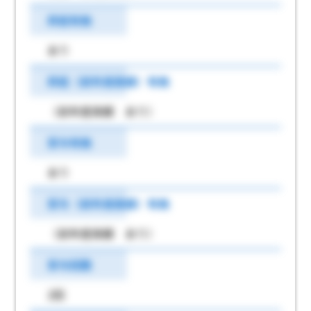
昇給有無
あり
昇給（前年度実績）有無
（前年度実績 あり）
賞与有無
あり
賞与（前年度実績）有無
（前年度実績 あり）
賞与回数
2回