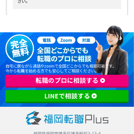
さい。
自宅に居ながら通話やzoomで全国どこからでも相談可能です。
今から転職を始める方でも安心してご相談ください。
転職のプロに相談する
LINEで相談する
福岡県福岡市博多区博多駅前3-13-4