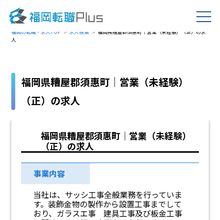
福岡の転職・求人TOP
求人検索
福岡県糟屋郡須惠町｜営業（未経験）（正）の求
人
福岡県糟屋郡須惠町｜営業（未経験）
（正）の求人
福岡県糟屋郡須惠町｜営業（未経験）
（正）の求人
事業内容
当社は、サッシ工事全般業務を行っていま
す。装飾金物の製作から設置工事までして
おり、ガラスエ事 建具工事及び板金工事