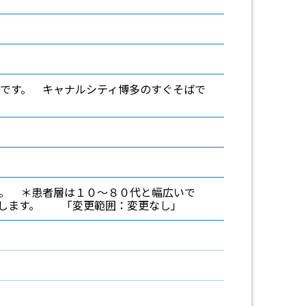
です。 キャナルシティ博多のすぐそばで
。 ＊患者層は１０～８０代と幅広いで
迎します。 「変更範囲：変更なし」