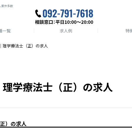
人案件多数
種一覧
求人例
特
｜理学療法士（正）の求人
｜理学療法士（正）の求人
正）の求人