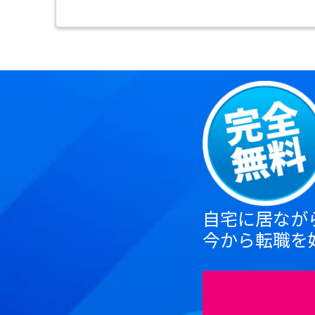
自宅に居なが
今から転職を