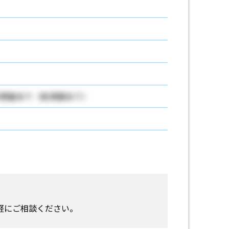
休憩室あり（給湯器あり）
軽にご相談ください。