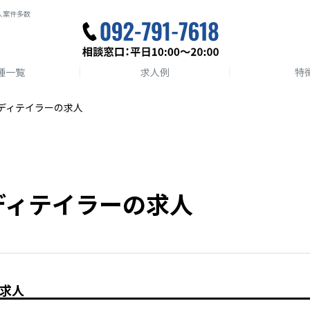
人案件多数
種一覧
求人例
特
ディテイラーの求人
ディテイラーの求人
求人