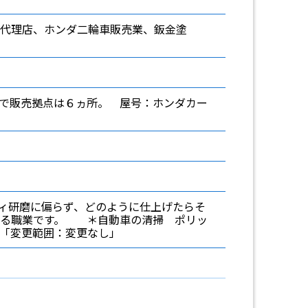
代理店、ホンダ二輪車販売業、鈑金塗
で販売拠点は６ヵ所。 屋号：ホンダカー
ィ研磨に偏らず、どのように仕上げたらそ
える職業です。 ＊自動車の清掃 ポリッ
「変更範囲：変更なし」