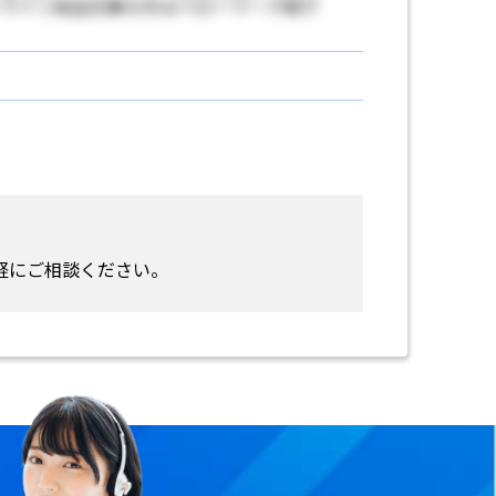
ライン自主応募の方はハローワーク紹介
軽にご相談ください。