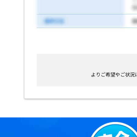
状
選考方法
面
よりご希望やご状況