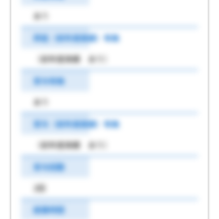
あり
昇給（前年度実績）有無
（前年度実績 あり）
賞与有無
あり
賞与（前年度実績）有無
（前年度実績 あり）
賞与回数
2回
就業時間