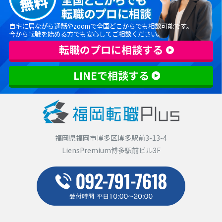
自宅に居ながら通話やzoomで全国どこからでも相談可能です。
今から転職を始める方でも安心してご相談ください。
転職のプロに相談する
LINEで相談する
福岡県福岡市博多区博多駅前3-13-4
LiensPremium博多駅前ビル3F