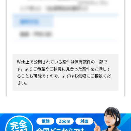
《アクティブシ
ニア求人》《生涯現役支援求人》
選考方法
面接（予定1回）
Web上で公開されている案件は保有案件の一部で
す。
よりご希望やご状況に見合った案件をお探しす
ることも可能ですので、まずはお気軽にご相談くだ
さい。