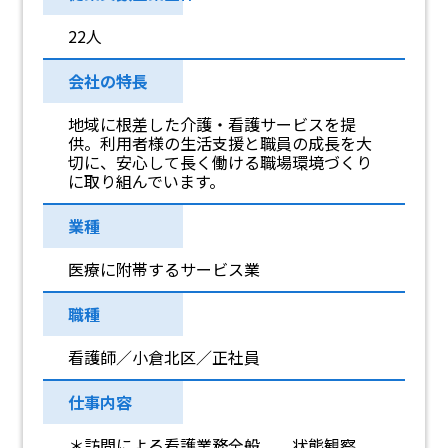
22人
会社の特長
地域に根差した介護・看護サービスを提
供。利用者様の生活支援と職員の成長を大
切に、安心して長く働ける職場環境づくり
に取り組んでいます。
業種
医療に附帯するサービス業
職種
看護師／小倉北区／正社員
仕事内容
＊訪問による看護業務全般 状態観察、