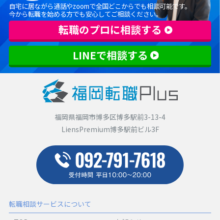
自宅に居ながら通話やzoomで全国どこからでも相談可能です。
今から転職を始める方でも安心してご相談ください。
転職のプロに相談する
LINEで相談する
福岡県福岡市博多区博多駅前3-13-4
LiensPremium博多駅前ビル3F
転職相談サービスについて