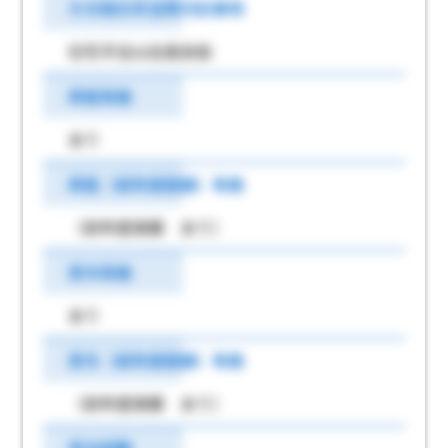
その他の手当等付記事項
在宅手当は全員支給
昇給有無
あり
昇給（前年度実績）有無
（前年度実績 あり）
賞与有無
あり
賞与（前年度実績）有無
（前年度実績 あり）