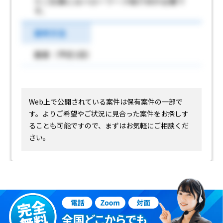
※ご応募にはハローワーク紹介状が必要で
す。
選考方法
面接（予定1回）
Web上で公開されている案件は保有案件の一部で
す。
よりご希望やご状況に見合った案件をお探しす
ることも可能ですので、まずはお気軽にご相談くだ
さい。