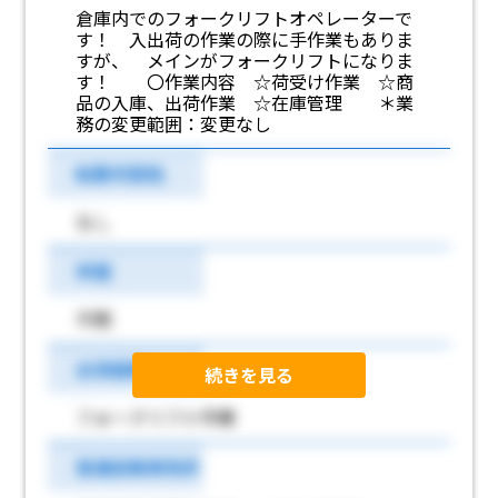
倉庫内でのフォークリフトオペレーターで
す！ 入出荷の作業の際に手作業もありま
すが、 メインがフォークリフトになりま
す！ 〇作業内容 ☆荷受け作業 ☆商
品の入庫、出荷作業 ☆在庫管理 ＊業
務の変更範囲：変更なし
転勤可能性
なし
学歴
不問
必須経験
続きを見る
フォークリフト作業
普通自動車免許