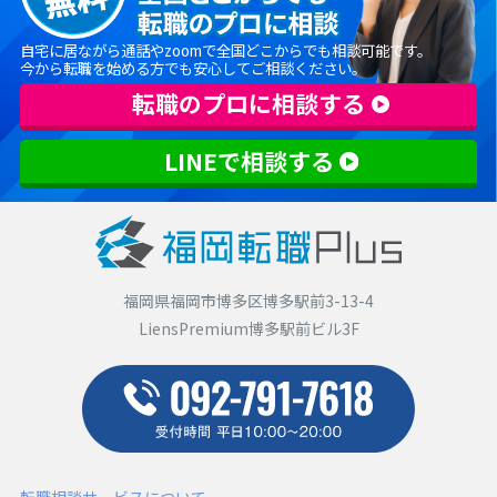
自宅に居ながら通話やzoomで全国どこからでも相談可能です。
今から転職を始める方でも安心してご相談ください。
転職のプロに相談する
LINEで相談する
福岡県福岡市博多区博多駅前3-13-4
LiensPremium博多駅前ビル3F
転職相談サービスについて