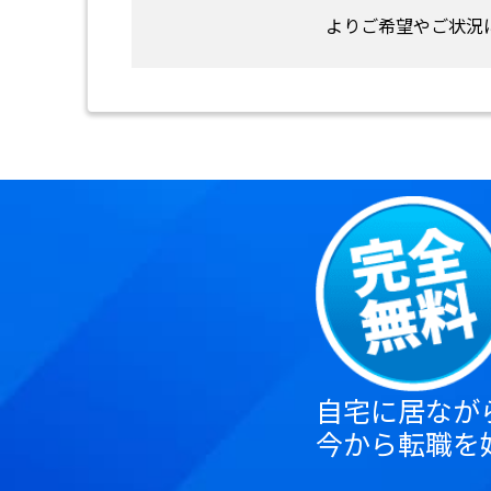
よりご希望やご状況
自宅に居なが
今から転職を