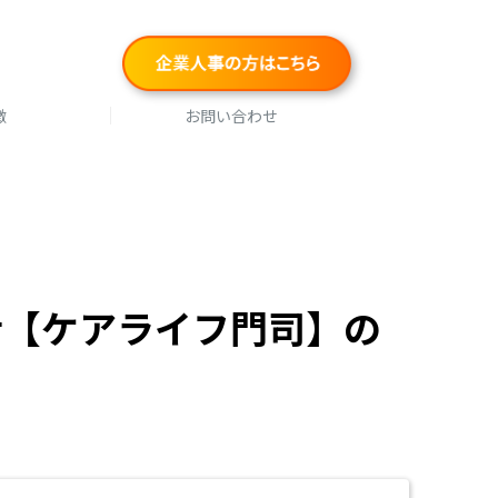
徴
お問い合わせ
士【ケアライフ門司】の