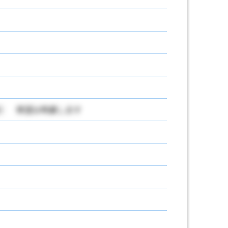
） 希望は考慮します