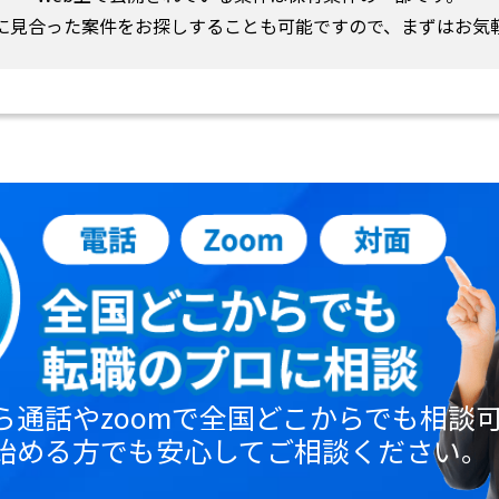
に見合った案件をお探しすることも可能ですので、まずはお気
ら通話やzoomで全国どこからでも相談
始める方でも安心してご相談ください。