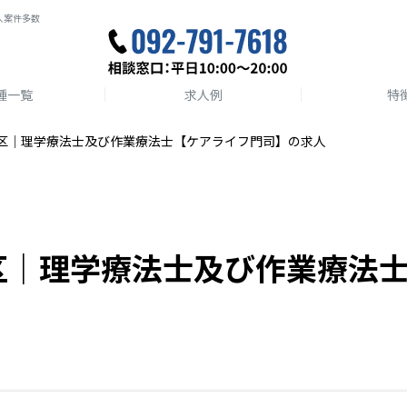
人案件多数
種一覧
求人例
特
区｜理学療法士及び作業療法士【ケアライフ門司】の求人
区｜理学療法士及び作業療法