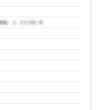
昇給 ２，０００円／年