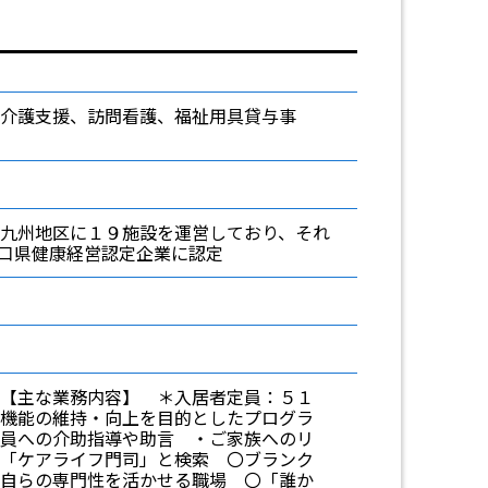
介護支援、訪問看護、福祉用具貸与事
九州地区に１９施設を運営しており、それ
県健康経営認定企業に認定
【主な業務内容】 ＊入居者定員：５１
機能の維持・向上を目的としたプログラ
員への介助指導や助言 ・ご家族へのリ
「ケアライフ門司」と検索 〇ブランク
自らの専門性を活かせる職場 〇「誰か