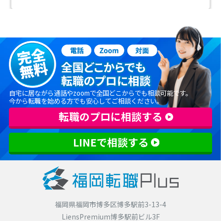
自宅に居ながら通話やzoomで全国どこからでも相談可能です。
今から転職を始める方でも安心してご相談ください。
転職のプロに相談する
LINEで相談する
福岡県福岡市博多区博多駅前3-13-4
LiensPremium博多駅前ビル3F