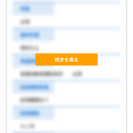
学歴
必須
最終学歴
高校以上
続きを見る
普通自動車免許
普通自動車運転免許 必須
試用期間有無
試用期間あり
試用期間
６ヶ月