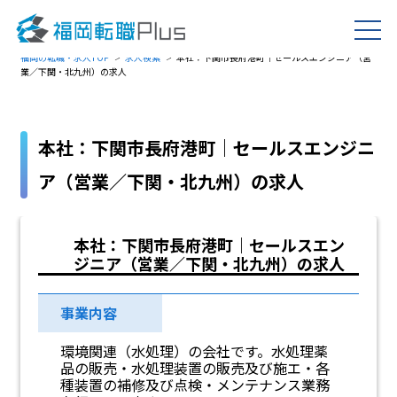
福岡の転職・求人TOP
求人検索
本社：下関市長府港町｜セールスエンジニア（営
業／下関・北九州）の求人
本社：下関市長府港町｜セールスエンジニ
ア（営業／下関・北九州）の求人
本社：下関市長府港町｜セールスエン
ジニア（営業／下関・北九州）の求人
事業内容
環境関連（水処理）の会社です。水処理薬
品の販売・水処理装置の販売及び施エ・各
種装置の補修及び点検・メンテナンス業務