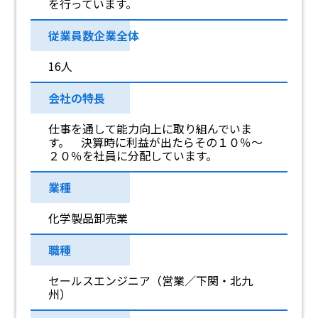
を行っています。
従業員数企業全体
16人
会社の特長
仕事を通して能力向上に取り組んでいま
す。 決算時に利益が出たらその１０％～
２０％を社員に分配しています。
業種
化学製品卸売業
職種
セールスエンジニア（営業／下関・北九
州）