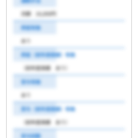
通勤手当
月額 16,000円
昇給有無
あり
昇給（前年度実績）有無
（前年度実績 あり）
賞与有無
あり
賞与（前年度実績）有無
（前年度実績 あり）
賞与回数