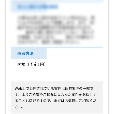
求人に関する特記事項
※賞与は年２回の合計で２ヶ月分以上。売
り上げの状況により変動します。また、利
益があれば決算賞与が別途支給されます。
★求人票に表示されていない「求人Ｐ
Ｒ情報」もあります。 窓口で印刷もで
きますので、是非ご相談ください。
選考方法
面接（予定1回）
Web上で公開されている案件は保有案件の一部で
す。
よりご希望やご状況に見合った案件をお探しす
ることも可能ですので、まずはお気軽にご相談くだ
さい。