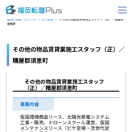
福岡の転職・求人TOP
求人検索
その他の物品賃貸業施工スタッフ（正）／糟屋郡
須恵町
その他の物品賃貸業施工スタッフ（正）／
糟屋郡須恵町
その他の物品賃貸業施工スタッフ
（正）／糟屋郡須恵町
事業内容
仮設環境商品リース、太陽光発電システム
工事・販売、ドローンスクール運営、仮設
メンテナンスリース（ビケ足場・次世代足