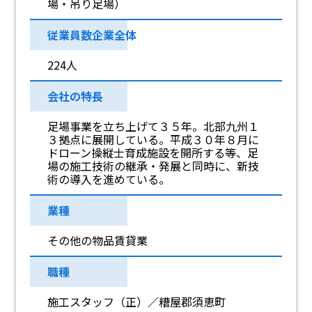
場・吊り足場）
従業員数企業全体
224人
会社の特長
足場事業を立ち上げて３５年。北部九州１
３拠点に展開している。平成３０年８月に
ドローン操縦士育成施設を開所する等、足
場の施工技術の継承・発展と同時に、新技
術の導入を進めている。
業種
その他の物品賃貸業
職種
施工スタッフ（正）／糟屋郡須恵町