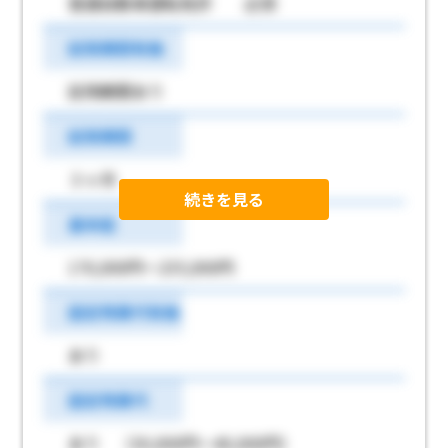
普通自動車運転免許 必須
試用期間有無
試用期間あり
試用期間
３ヶ月
続きを見る
基本給
170,000円～235,000円
固定残業代有無
あり
固定残業代
あり （30,000円～40,000円）