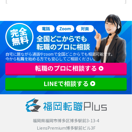
自宅に居ながら通話やzoomで全国どこからでも相談可能です。
今から転職を始める方でも安心してご相談ください。
転職のプロに相談する
LINEで相談する
福岡県福岡市博多区博多駅前3-13-4
LiensPremium博多駅前ビル3F