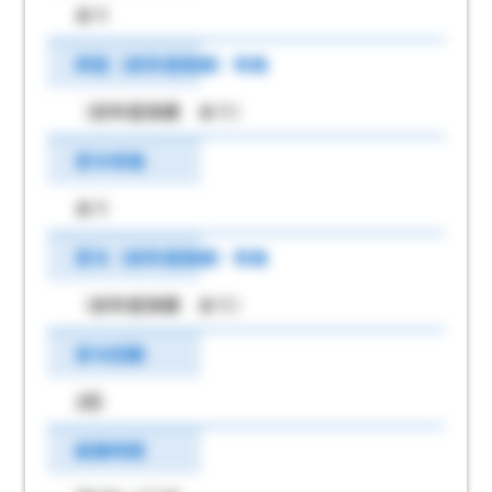
あり
昇給（前年度実績）有無
（前年度実績 あり）
賞与有無
あり
賞与（前年度実績）有無
（前年度実績 あり）
賞与回数
2回
就業時間