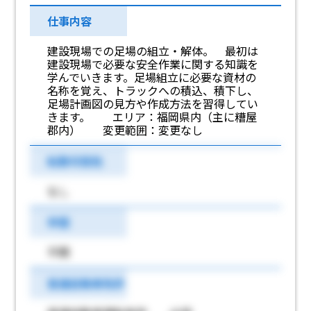
仕事内容
建設現場での足場の組立・解体。 最初は
建設現場で必要な安全作業に関する知識を
学んでいきます。足場組立に必要な資材の
名称を覚え、トラックへの積込、積下し、
足場計画図の見方や作成方法を習得してい
きます。 エリア：福岡県内（主に糟屋
郡内） 変更範囲：変更なし
転勤可能性
なし
学歴
不問
普通自動車免許