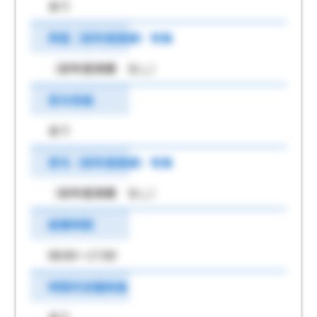
あり
昇給（前年度実績）有無
（前年度実績 なし）
賞与有無
あり
賞与（前年度実績）有無
（前年度実績 なし）
就業時間
08:00～17:00
時間外労働有無