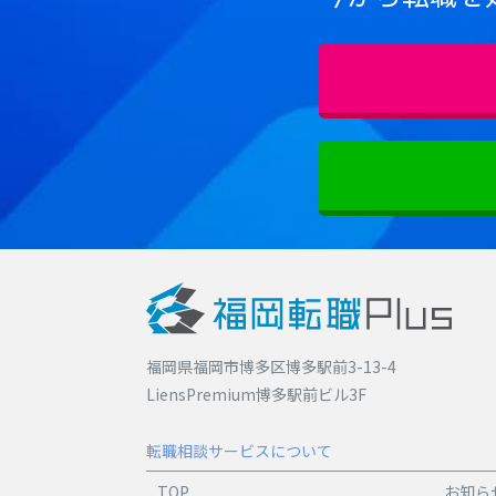
福岡県福岡市博多区博多駅前3-13-4
LiensPremium博多駅前ビル3F
転職相談サービスについて
TOP
お知ら