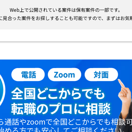
Web上で公開されている案件は保有案件の一部です。
に見合った案件をお探しすることも可能ですので、まずはお気
ら通話やzoomで全国どこからでも相談
始める方でも安心してご相談ください。