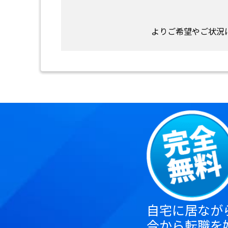
よりご希望やご状況
自宅に居なが
今から転職を