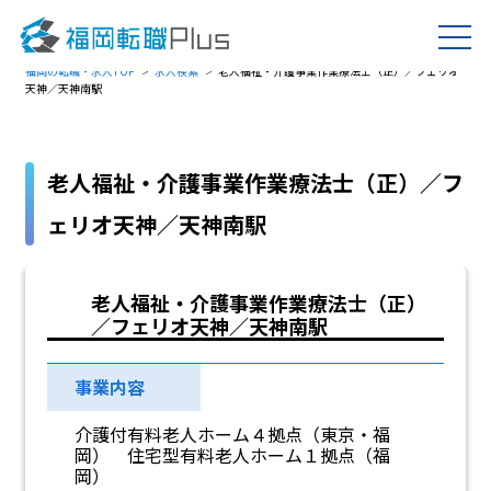
福岡の転職・求人TOP
求人検索
老人福祉・介護事業作業療法士（正）／フェリオ
天神／天神南駅
老人福祉・介護事業作業療法士（正）／フ
ェリオ天神／天神南駅
老人福祉・介護事業作業療法士（正）
／フェリオ天神／天神南駅
事業内容
介護付有料老人ホーム４拠点（東京・福
岡） 住宅型有料老人ホーム１拠点（福
岡）