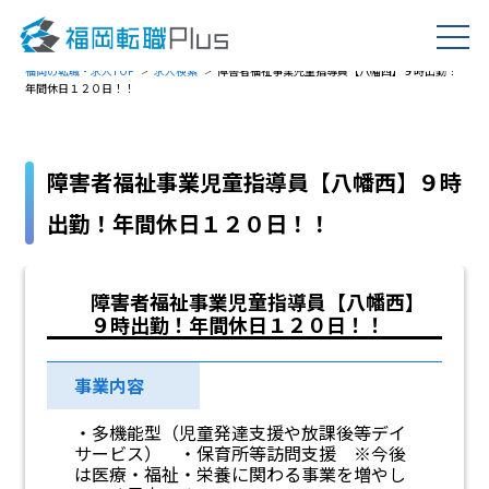
福岡の転職・求人TOP
求人検索
障害者福祉事業児童指導員【八幡西】９時出勤！
年間休日１２０日！！
障害者福祉事業児童指導員【八幡西】９時
出勤！年間休日１２０日！！
障害者福祉事業児童指導員【八幡西】
９時出勤！年間休日１２０日！！
事業内容
・多機能型（児童発達支援や放課後等デイ
サービス） ・保育所等訪問支援 ※今後
は医療・福祉・栄養に関わる事業を増やし