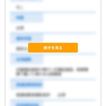
なし
学歴
必須
最終学歴
続きを見る
高校以上
必須経験
児童福祉施設や障がい児福祉施設、医療機
関で働いた事がある経験者
普通自動車免許
普通自動車運転免許 必須
試用期間有無