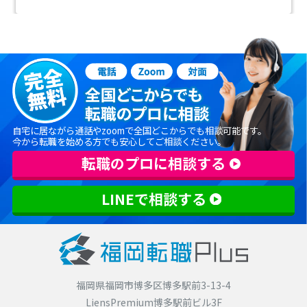
自宅に居ながら通話やzoomで全国どこからでも相談可能です。
今から転職を始める方でも安心してご相談ください。
転職のプロに相談する
LINEで相談する
福岡県福岡市博多区博多駅前3-13-4
LiensPremium博多駅前ビル3F