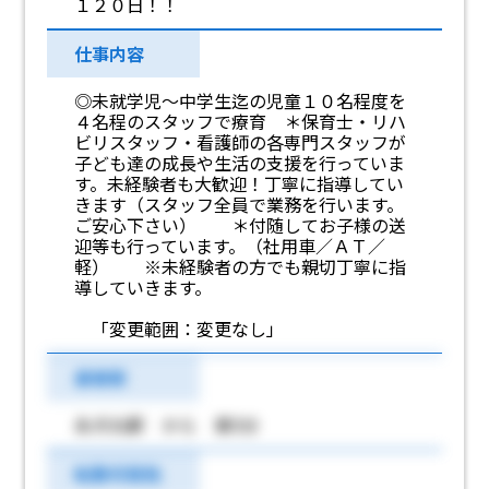
１２０日！！
仕事内容
◎未就学児～中学生迄の児童１０名程度を
４名程のスタッフで療育 ＊保育士・リハ
ビリスタッフ・看護師の各専門スタッフが
子ども達の成長や生活の支援を行っていま
す。未経験者も大歓迎！丁寧に指導してい
きます（スタッフ全員で業務を行います。
ご安心下さい） ＊付随してお子様の送
迎等も行っています。（社用車／ＡＴ／
軽） ※未経験者の方でも親切丁寧に指
導していきます。
「変更範囲：変更なし」
最寄駅
永犬丸駅 から 車5分
転勤可能性