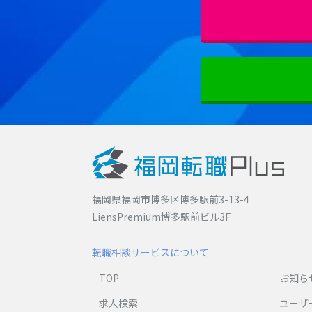
福岡県福岡市博多区博多駅前3-13-4
LiensPremium博多駅前ビル3F
転職相談サービスについて
TOP
お知ら
求人検索
ユーザ