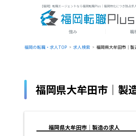
【福岡】転職エージェントなら福岡転職Plus｜福岡特化につき独占求
強み
職
福岡の転職・求人TOP
求人検索
福岡県大牟田市｜製
福岡県大牟田市｜製
福岡県大牟田市｜製造の求人