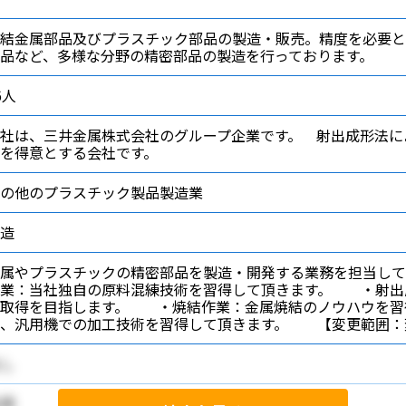
結金属部品及びプラスチック部品の製造・販売。精度を必要と
品など、多様な分野の精密部品の製造を行っております。
6人
社は、三井金属株式会社のグループ企業です。 射出成形法に
を得意とする会社です。
の他のプラスチック製品製造業
造
金属やプラスチックの精密部品を製造・開発する業務を担当し
作業：当社独自の原料混練技術を習得して頂きます。 ・射出
格取得を目指します。 ・焼結作業：金属焼結のノウハウを
機、汎用機での加工技術を習得して頂きます。 【変更範囲：
し
須