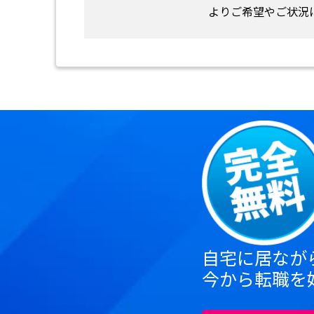
よりご希望やご状況
自宅に居なが
今から転職を