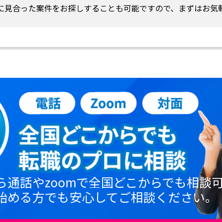
に見合った案件をお探しすることも可能ですので、まずはお気
ら通話やzoomで全国どこからでも相談
始める方でも安心してご相談ください。