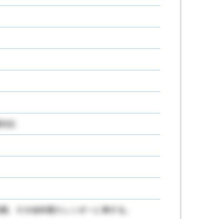
対応
間、その他年間カレンダーに準ずる。