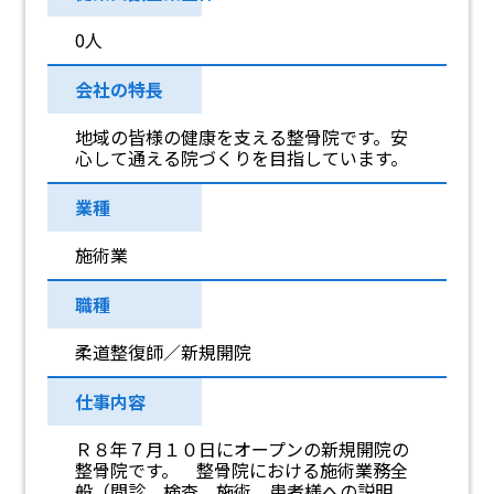
0人
会社の特長
地域の皆様の健康を支える整骨院です。安
心して通える院づくりを目指しています。
業種
施術業
職種
柔道整復師／新規開院
仕事内容
Ｒ８年７月１０日にオープンの新規開院の
整骨院です。 整骨院における施術業務全
般（問診、検査、施術、患者様への説明