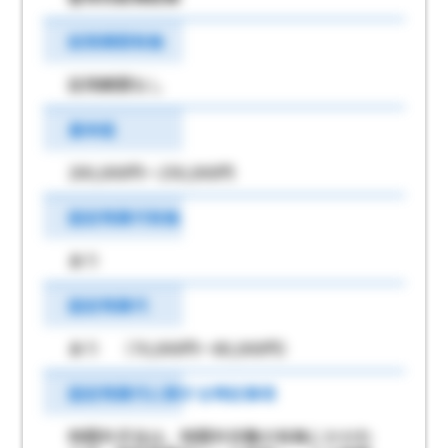
試用期間有無
試用期間なし
基本給
200,000円～250,000円
固定残業代有無
あり
固定残業代
あり （70,000円～80,000円）
固定残業代に関する特記事項
時間外手当は、時間外労働の有無にかかわ