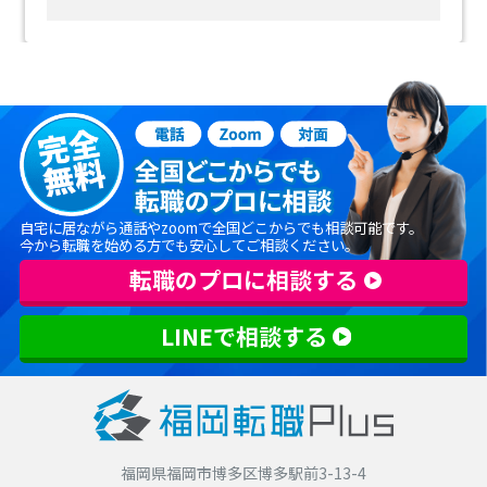
自宅に居ながら通話やzoomで全国どこからでも相談可能です。
今から転職を始める方でも安心してご相談ください。
転職のプロに相談する
LINEで相談する
福岡県福岡市博多区博多駅前3-13-4