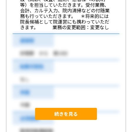
等）を担当していただきます。受付業務、
会計、カルテ入力、院内清掃などの付随業
務も行っていただきます。 ＊将来的には
院長候補として院運営にも携わっていただ
きます。 業務の変更範囲：変更なし
最寄駅
折尾駅 から 車14分
転勤可能性
なし
学歴
不問
続きを見る
必須経験
整骨院勤務経験