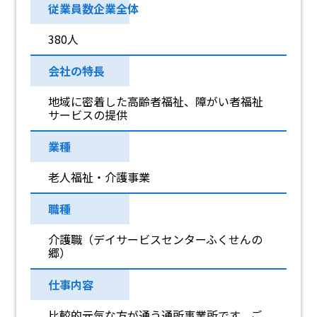
従業員数企業全体
380人
会社の特長
地域に密着した高齢者福祉、障がい者福祉
サービスの提供
業種
老人福祉・介護事業
職種
介護職（デイサービスセンターふくせんの
郷）
仕事内容
比較的元気な方が通う通所事業所です。ご