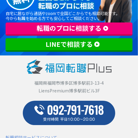
自宅に居ながら通話やzoomで全国どこからでも相談可能です。
今から転職を始める方でも安心してご相談ください。
転職のプロに相談する
LINEで相談する
福岡県福岡市博多区博多駅前3-13-4
LiensPremium博多駅前ビル3F
転職相談サービスについて