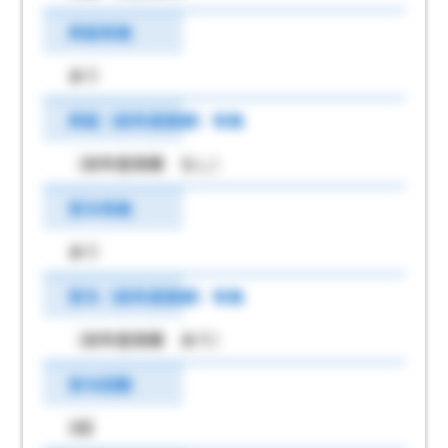
昇給有無
あり
昇給（前年度実績）有無
（前年度実績 なし）
賞与有無
あり
賞与（前年度実績）有無
（前年度実績 あり）
賞与回数
3回