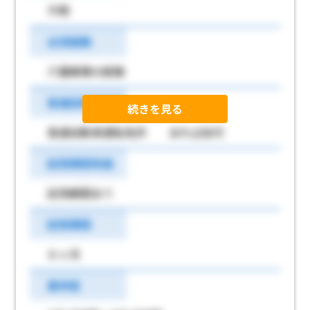
不問
必須経験
介護業務の経験
普通自動車免許
続きを見る
普通自動車運転免許 あれば尚可
試用期間有無
試用期間あり
試用期間
６ヶ月
基本給