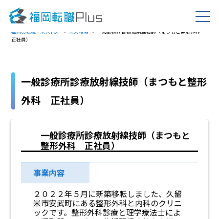
福岡の転職・求人TOP
求人検索
一般診療所診療放射線技師（まつもと整形外科
正社員）
一般診療所診療放射線技師（まつもと整形
外科 正社員）
一般診療所診療放射線技師（まつもと
整形外科 正社員）
事業内容
２０２２年５月に新築移転しました、久留
米市安武町にある整形外科と内科のクリニ
ックです。整形外科診療と理学療法士によ