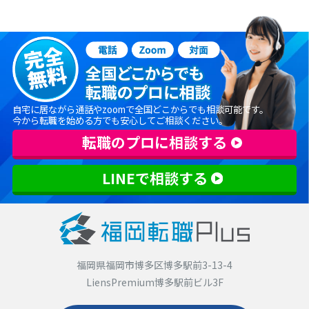
自宅に居ながら通話やzoomで全国どこからでも相談可能です。
今から転職を始める方でも安心してご相談ください。
転職のプロに相談する
LINEで相談する
福岡県福岡市博多区博多駅前3-13-4
LiensPremium博多駅前ビル3F