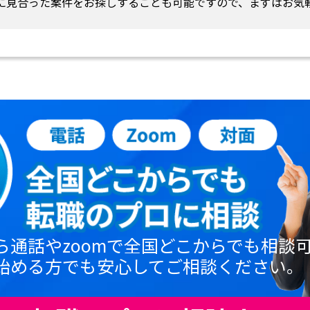
に見合った案件をお探しすることも可能ですので、まずはお気
ら通話やzoomで全国どこからでも相談
始める方でも安心してご相談ください。