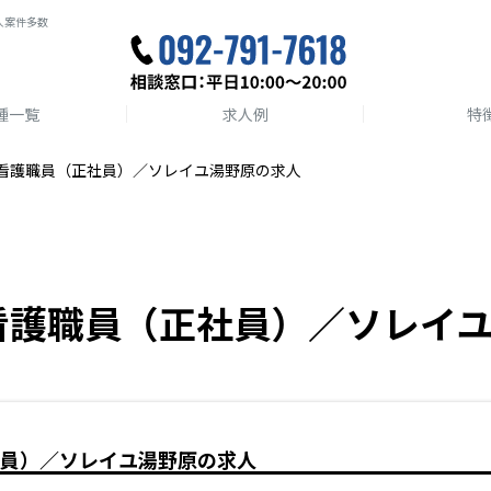
人案件多数
種一覧
求人例
特
看護職員（正社員）／ソレイユ湯野原の求人
看護職員（正社員）／ソレイ
員）／ソレイユ湯野原の求人