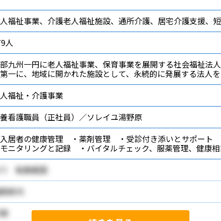
老人福祉事業、介護老人福祉施設、通所介護、居宅介護支援、
79人
部九州一円に老人福祉事業、保育事業を展開する社会福祉法人
第一に、地域に開かれた施設として、永続的に発展する法人を
人福祉・介護事業
養看護職員（正社員）／ソレイユ湯野原
入居者の健康管理 ・薬剤管理 ・受診付き添いとサポート 
のモニタリングと記録 ・バイタルチェック、服薬管理、健康
り 転勤範囲
岡県内
問