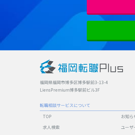
福岡県福岡市博多区博多駅前3-13-4
LiensPremium博多駅前ビル3F
転職相談サービスについて
TOP
お知ら
求人検索
ユーザ