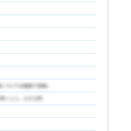
については追加で支給。
円～１１，０００円