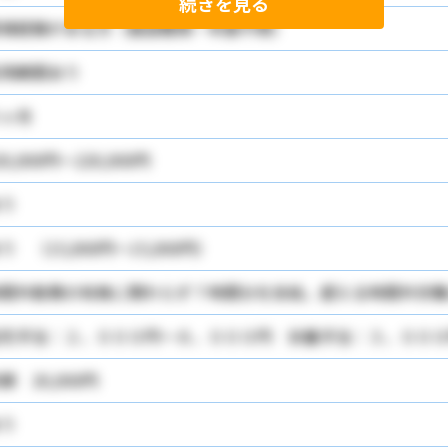
続きを見る
場経験がある方（施設種類・年数不問）
用期間あり
ヶ月
20,000円～220,000円
り
り （15,000円～15,000円）
間外勤務の有無に関わらず７時間分を支給。超える時間外労働
宅手当：２，０００円～８，０００円 扶養手当：３，０００
額 20,000円
り