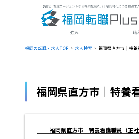
【福岡】転職エージェントなら福岡転職Plus｜福岡特化につき独占求
強み
職
福岡の転職・求人TOP
求人検索
福岡県直方市｜特養
福岡県直方市｜特養
福岡県直方市｜特養看護職員（正社