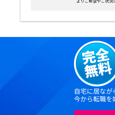
よりご希望やご状況
自宅に居なが
今から転職を