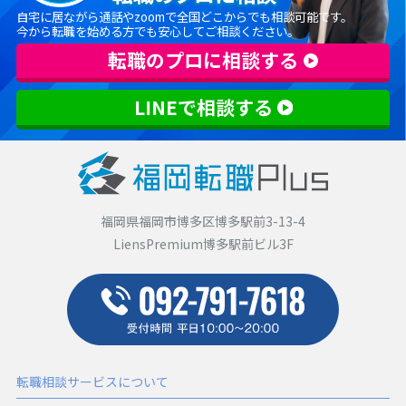
自宅に居ながら通話やzoomで全国どこからでも相談可能です。
今から転職を始める方でも安心してご相談ください。
転職のプロに相談する
LINEで相談する
福岡県福岡市博多区博多駅前3-13-4
LiensPremium博多駅前ビル3F
転職相談サービスについて