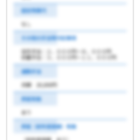
固定残業代
なし
その他の手当等付記事項
住宅手当：２，０００円～８，０００円
扶養手当：３，０００円～１１，０００円
通勤手当
月額 20,000円
昇給有無
あり
昇給（前年度実績）有無
（前年度実績 あり）