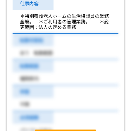
仕事内容
＊特別養護老人ホームの生活相談員の業務
全般。 ＊ご利用者の管理業務。 ＊変
更範囲：法人の定める業務
転勤可能性
あり 転勤範囲
転勤範囲
福岡県内
学歴
不問
必須経験
パソコンスキル