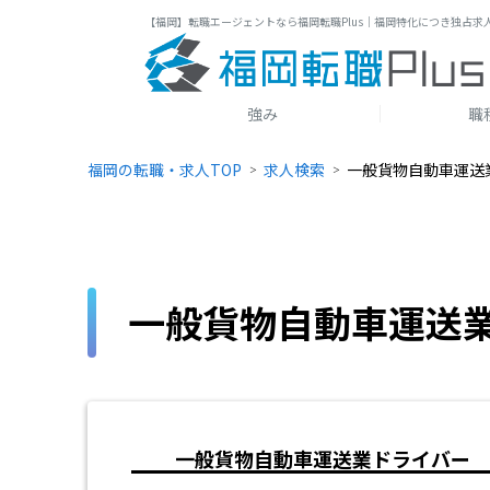
【福岡】転職エージェントなら福岡転職Plus｜福岡特化につき独占求
強み
職
福岡の転職・求人TOP
求人検索
一般貨物自動車運送
一般貨物自動車運送
一般貨物自動車運送業ドライバー