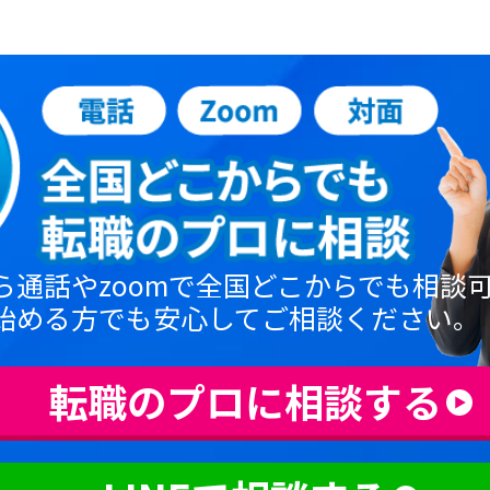
ら通話やzoomで全国どこからでも相談
始める方でも安心してご相談ください。
転職のプロに相談する