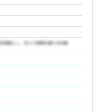
を限度とし、月４５時間を超える月数