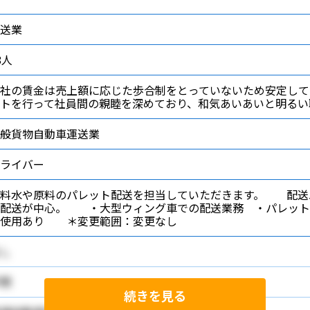
送業
8人
社の賃金は売上額に応じた歩合制をとっていないため安定して
トを行って社員間の親睦を深めており、和気あいあいと明るい
般貨物自動車運送業
ライバー
飲料水や原料のパレット配送を担当していただきます。 配送
離配送が中心。 ・大型ウィング車での配送業務 ・パレット
ト使用あり ＊変更範囲：変更なし
し
問
続きを見る