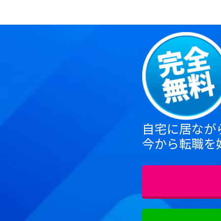
自宅に居なが
今から転職を