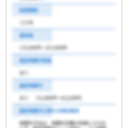
試用期間
３か月
基本給
170,000円～215,000円
固定残業代有無
あり
固定残業代
あり （51,890円～65,620円）
固定残業代に関する特記事項
時間外手当は、時間外労働の有無にかかわ