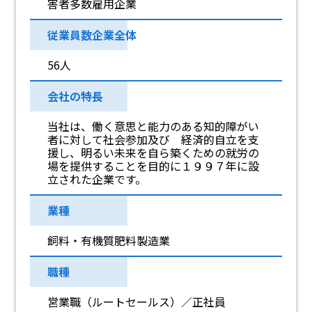
害者多数雇用企業
従業員数企業全体
56人
会社の特長
当社は、働く意思と能力のある知的障がい
者に対して社会参加及び 経済的自立を支
援し、明るい未来を自ら築くための就労の
場を提供することを目的に１９９７年に設
立された企業です。
業種
飼料・有機質肥料製造業
職種
営業職（ルートセールス）／正社員