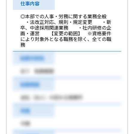
仕事内容
◎本部での人事・労務に関する業務全般
・法改正対応、規則・規定変更 ・新
卒、中途採用関連業務 ・社内研修の企
画・運営 【変更の範囲】 ※資格要件
により対象外となる職務を除く、全ての職
務
転勤可能性
あり 転勤範囲
転勤範囲
会社（法人）の定める事業所
学歴
不問