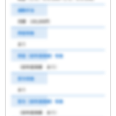
通勤手当
月額 100,000円
昇給有無
あり
昇給（前年度実績）有無
（前年度実績 あり）
賞与有無
あり
賞与（前年度実績）有無
（前年度実績 あり）