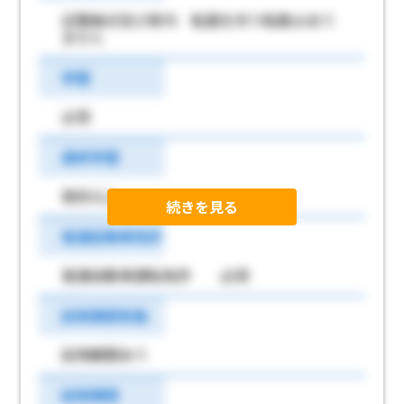
近隣拠点及び県内 転居を伴う転勤はあり
ません
学歴
必須
最終学歴
高校以上
続きを見る
普通自動車免許
普通自動車運転免許 必須
試用期間有無
試用期間あり
試用期間