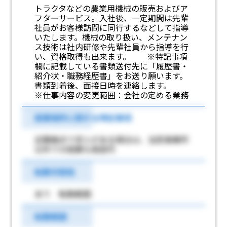
トラクタなどの農業用機械の販売およびア
フターサービス。入社後、一定期間は先輩
社員がお客様訪問に同行するなどして指導
いたします。機械の取り扱い、メンテナン
ス技術は社内研修や先輩社員から指導を行
い、資格取得も出来ます。 ※特記事項
欄に記載している書類送付先に「履歴書・
紹介状・職務経歴書」をお送り願います。
書類到着後、面接日時を連絡します。
※仕事内容の変更範囲：会社の定める業務
就業場所に関する特記事項
近隣拠点で求人がある場合は、当該事業所
以外での就業も相談可
転勤可能性
あり 転勤範囲
転勤範囲