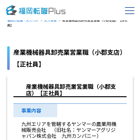
福岡の転職・求人TOP
求人検索
産業機械器具卸売業営業職（小郡支店）【正社
員】
産業機械器具卸売業営業職（小郡支店）
【正社員】
産業機械器具卸売業営業職（小郡支
店）【正社員】
事業内容
九州エリアを管轄するヤンマーの農業用機
械販売会社 （旧社名：ヤンマーアグリジ
ャパン株式会社 九州カンパニー）