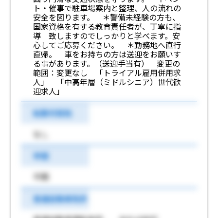
ト・催事で駐車場案内と整理、人の流れの
安全を図ります。 ＊警備未経験の方も、
国家資格を有する教育責任者が、丁寧に指
導 致しますのでしっかりと学べます。安
心してご応募ください。 ＊勤務地へ直行
直帰。 車をお持ちの方は送迎をお願いす
る事があります。（送迎手当有） 変更の
範囲：変更なし 「トライアル雇用併用求
人」 「中高年層（ミドルシニア）世代歓
迎求人」
転勤可能性
なし
学歴
不問
普通自動車免許