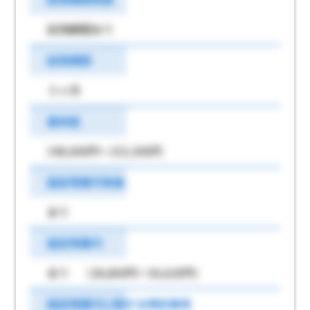
試用期間あり
試用期間
３ヶ月
基本給
198,000円～232,500円
固定残業代有無
あり
固定残業代
あり （28,800円～50,620円）
固定残業代に関する特記事項