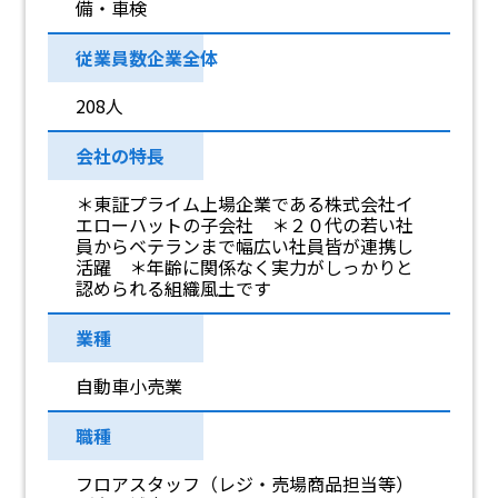
備・車検
従業員数企業全体
208人
会社の特長
＊東証プライム上場企業である株式会社イ
エローハットの子会社 ＊２０代の若い社
員からベテランまで幅広い社員皆が連携し
活躍 ＊年齢に関係なく実力がしっかりと
認められる組織風土です
業種
自動車小売業
職種
フロアスタッフ（レジ・売場商品担当等）