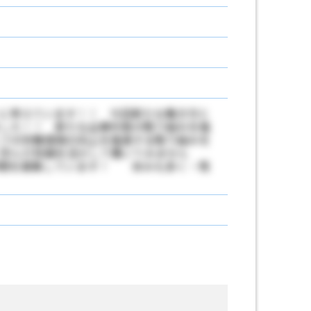
に考えています！！ 今回新たな働き方と
した！！ 新たな企業形態の取り組みを推
フの労働環境の向上を推進する取り組みを
学んだ知識を活かして働いてみません
仲間を募集しています！ 休みも多く・残