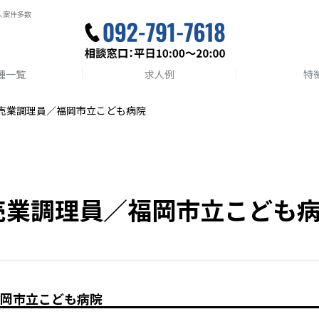
人案件多数
種一覧
求人例
特
売業調理員／福岡市立こども病院
売業調理員／福岡市立こども
岡市立こども病院