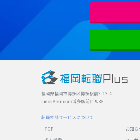
福岡県福岡市博多区博多駅前3-13-4
LiensPremium博多駅前ビル3F
転職相談サービスについて
TOP
お知ら