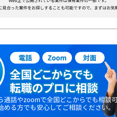
Web上で公開されている案件は保有案件の一部です。
に見合った案件をお探しすることも可能ですので、まずはお気
ら通話やzoomで全国どこからでも相談
始める方でも安心してご相談ください。