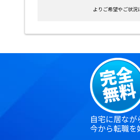
よりご希望やご状況
自宅に居なが
今から転職を