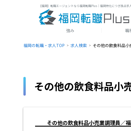
【福岡】転職エージェントなら福岡転職Plus｜福岡特化につき独占求
強み
職
福岡の転職・求人TOP
求人検索
その他の飲食料品小
その他の飲食料品小
その他の飲食料品小売業調理員／福