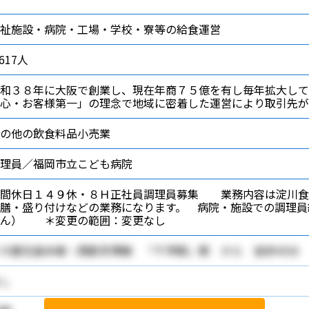
祉施設・病院・工場・学校・寮等の給食運営
,617人
和３８年に大阪で創業し、現在年商７５億を有し毎年拡大して
心・お客様第一」の理念で地域に密着した運営により取引先が
の他の飲食料品小売業
理員／福岡市立こども病院
年間休日１４９休・８Ｈ正社員調理員募集 業務内容は淀川食
膳・盛り付けなどの業務になります。 病院・施設での調理員
せん） ＊変更の範囲：変更なし
Ｒ鹿児島本線・西鉄貝塚線 「千早駅」駅 から 徒歩45分
し